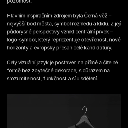
pozornost.
Hlavním inspiračním zdrojem byla Černá věž – 
nejvyšší bod města, symbol rozhledu a klidu. Z její 
půdorysné perspektivy vznikl centrální prvek – 
logo-symbol, který reprezentuje otevřenost, nové 
horizonty a evropský přesah celé kandidatury.
Celý vizuální jazyk je postaven na přímé a čitelné 
formě bez zbytečné dekorace, s důrazem na 
srozumitelnost, funkčnost a sílu sdělení.