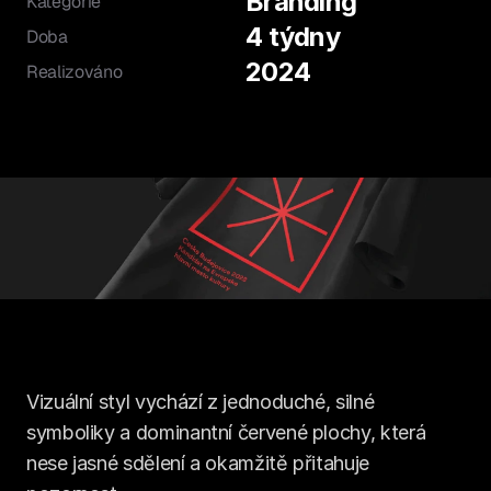
Branding
Kategorie
4 týdny
Doba
2024
Realizováno
Vizuální styl vychází z jednoduché, silné 
symboliky a dominantní červené plochy, která 
nese jasné sdělení a okamžitě přitahuje 