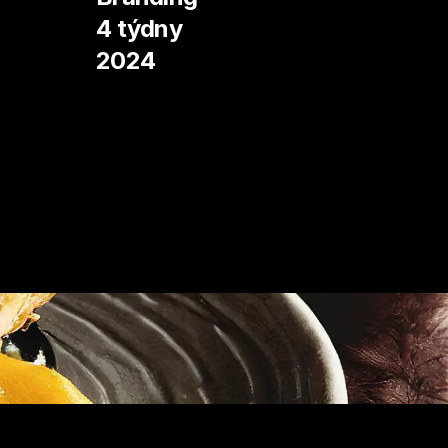
4 týdny
2024