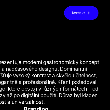
Kontakt
prezentuje moderní gastronomický koncept 
o a nadčasového designu. Dominantní 
šťuje vysoký kontrast a skvělou čitelnost, 
gantně a profesionálně. Klient požadoval 
go, které obstojí v různých formátech – od 
 až po digitální použití. Důraz byl kladen 
ost a univerzálnost.
Branding