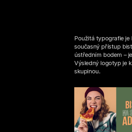
Použitá typografie j
současný přístup bist
ústředním bodem – je 
Výsledný logotyp je ko
skupinou.