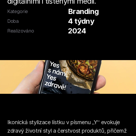
digitálními i tištěnými médii.
Branding
Kategorie
4 týdny
Doba
2024
Realizováno
Ikonická stylizace lístku v písmenu „Y“ evokuje 
zdravý životní styl a čerstvost produktů, přičemž 